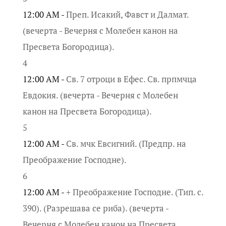
12:00 AM -
Преп. Исакий, Фавст и Далмат.
(вечерта - Вечерня с Молебен канон на
Пресвета Богородица).
4
12:00 AM -
Св. 7 отроци в Ефес. Св. прпмчца
Евдокия. (вечерта - Вечерня с Молебен
канон на Пресвета Богородица).
5
12:00 AM -
Св. мчк Евсигний. (Предпр. на
Преображение Господне).
6
12:00 AM -
+ Преображение Господне. (Тип. с.
390). (Разрешава се риба). (вечерта -
Вечерня с Молебен канон на Пресвета