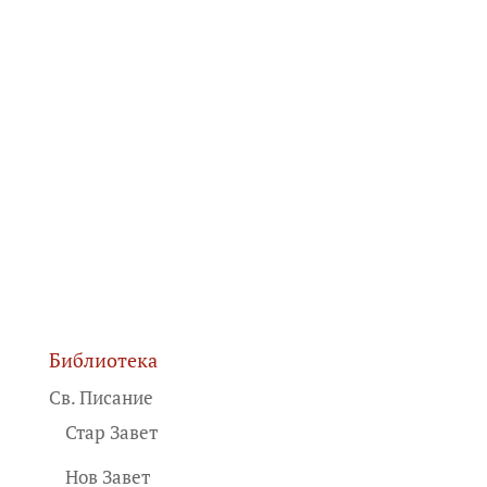
Библиотека
Св. Писание
Стар Завет
Нов Завет