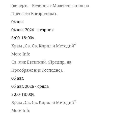
(вечерта - Вечерня с Молебен канон на
Пресвета Богородица).
04
авг.
04 авг. 2026 - вторник
8:00-18:00ч.
Храм „Св. Св. Кирил и Методий“
More Info
Св. мчк Евсигний. (Предпр. на
Преображение Господне).
05
авг.
05 авг. 2026 - сряда
8:00-18:00ч.
Храм „Св. Св. Кирил и Методий“
More Info