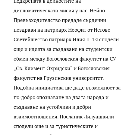
подкрепата в дейностите на
дипломатическата мисия у нас. Нейно
Превъзходителство предаде сърдечни
поздрави на патриарх Неофит от Негово
Светейшество патриарх Илия II. Тя сподели
още и идеята за създаване на студентски
обмен между Богословския факултет на СУ
„Св. Климент Охридски“ и Богословския
факултет на Грузинския университет.
Подобна инициатива ще даде възможност за
по-добро опознаване на двата народа и
създаване на устойчиви и добри
взаимоотношения. Посланик Лилуашвили
сподели още и за туристическите и