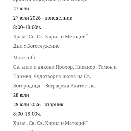
27
юли
27 юли 2026 - понеделник
8:00-18:00ч.
Храм „Св. Св. Кирил и Методий“
Дни с Богослужение
More Info
Св. апли и дякони Прохор, Никанор, Тимон и
Пармен. Чудотворна икона на Св.
Богородица – Зографска Акатистна.
28
юли
28 юли 2026 - вторник
8:00-18:00ч.
Храм „Св. Св. Кирил и Методий“