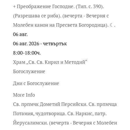
+ Преображение Господне. (Тип. с. 390).
(Разрешава се риба). (вечерта - Вечерня с
Молебен канон на Пресвета Богородица). ☾.
06
авг.
06 авг. 2026 - четвъртък
8:00-18:00ч.
Храм „Св. Св. Кирил и Методий“
Богослужение
Дни с Богослужение
More Info
Св. прпмчк Дометий Персийски. Св. прпмчца
Потамия, чудотворица. Св. Наркис, патр.
Йерусалимски. (вечерта - Вечерня с Молебен