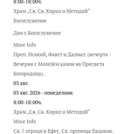
8:00-18:00ч.
Храм „Св. Св. Кирил и Методий“
Богослужение
Дни с Богослужение
More Info
Преп. Исакий, Фавст и Далмат. (вечерта -
Вечерня с Молебен канон на Пресвета
Богородица).
03
авг.
03 авг. 2026 - понеделник
8:00-18:00ч.
Храм „Св. Св. Кирил и Методий“
More Info
Св. 7 отроци в Ефес. Св. прпмчца Евдокия.