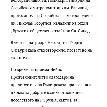
Белоградчишки еп. Поликарп, викарий на
Софийския митрополит, архим. Василий,
протосингел на Софийска св. митрополия и
ик. Николай Георгиев, началник на отдел
„Връзки с обществеността“ при Св. Синод.
В чест на патриарх Неофит г-н Георги
Сисаури каза стихотворение, посветено на
св. ангели.
По време на приема Нейно
Превъзходителство благодари на
предстоятеля на Българската православна
църква за добрите взаимоотношения с
посолството на Р Грузия, както и за