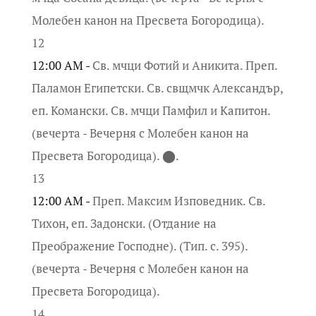
Молебен канон на Пресвета Богородица).
12
12:00 AM -
Св. мчци Фотий и Аникита. Преп.
Паламон Египетски. Св. свщмчк Александър,
еп. Комански. Св. мчци Памфил и Капитон.
(вечерта - Вечерня с Молебен канон на
Пресвета Богородица). ⬤.
13
12:00 AM -
Преп. Максим Изповедник. Св.
Тихон, еп. Задонски. (Отдание на
Преображение Господне). (Тип. с. 395).
(вечерта - Вечерня с Молебен канон на
Пресвета Богородица).
14