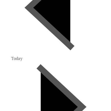
Today