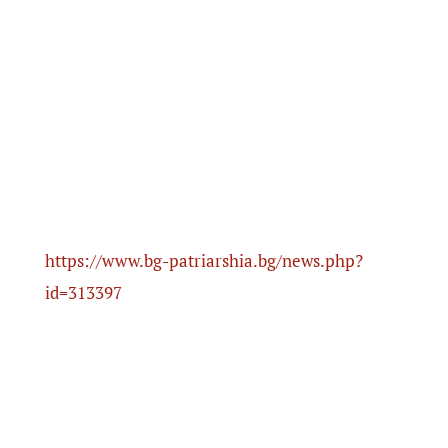
https://www.bg-patriarshia.bg/news.php?
id=313397