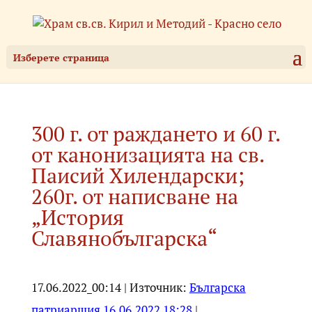
Изберете страница
300 г. от раждането и 60 г.
от канонизацията на св.
Паисий Хилендарски;
260г. от написване на
„История
Славянобългарска“
17.06.2022_00:14 | Източник:
Българска
патриаршия 16.06.2022 18:28
|