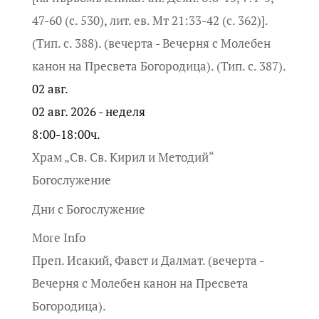
47-60 (с. 530), лит. ев. Мт 21:33-42 (с. 362)].
(Тип. с. 388). (вечерта - Вечерня с Молебен
канон на Пресвета Богородица). (Тип. с. 387).
02
авг.
02 авг. 2026 - неделя
8:00-18:00ч.
Храм „Св. Св. Кирил и Методий“
Богослужение
Дни с Богослужение
More Info
Преп. Исакий, Фавст и Далмат. (вечерта -
Вечерня с Молебен канон на Пресвета
Богородица).