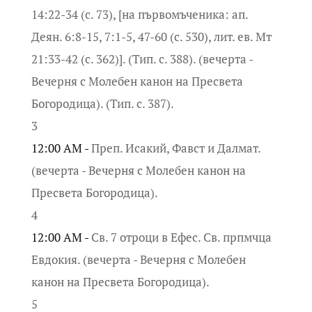
14:22-34 (с. 73), [на първомъченика: ап.
Деян. 6:8-15, 7:1-5, 47-60 (с. 530), лит. ев. Мт
21:33-42 (с. 362)]. (Тип. с. 388). (вечерта -
Вечерня с Молебен канон на Пресвета
Богородица). (Тип. с. 387).
3
12:00 AM -
Преп. Исакий, Фавст и Далмат.
(вечерта - Вечерня с Молебен канон на
Пресвета Богородица).
4
12:00 AM -
Св. 7 отроци в Ефес. Св. прпмчца
Евдокия. (вечерта - Вечерня с Молебен
канон на Пресвета Богородица).
5