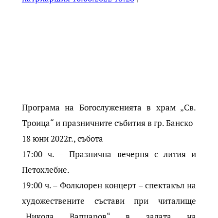
Програма на Богослуженията в храм „Св.
Троица“ и празничните събития в гр. Банско
18 юни 2022г., събота
17:00 ч. – Празнична вечерня с лития и
Петохлебие.
19:00 ч. – Фолклорен концерт – спектакъл на
художествените състави при читалище
„Никола Вапцаров“ в залата на