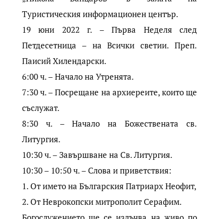
Туристическия информационен център.
19 юни 2022 г. – Първа Неделя след
Петдесетница – на Всички светии. Преп.
Паисий Хилендарски.
6:00 ч. – Начало на Утренята.
7:30 ч. – Посрещане на архиереите, които ще
съслужат.
8:30 ч. – Начало на Божествената св.
Литургия.
10:30 ч. – Завършване на Св. Литургия.
10:30 – 10:50 ч. – Слова и приветствия:
1. От името на Българския Патриарх Неофит,
2. От Неврокопски митрополит Серафим.
Богослужението ще се излъчва на живо по