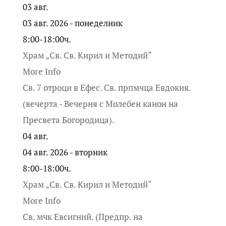
03
авг.
03 авг. 2026 - понеделник
8:00-18:00ч.
Храм „Св. Св. Кирил и Методий“
More Info
Св. 7 отроци в Ефес. Св. прпмчца Евдокия.
(вечерта - Вечерня с Молебен канон на
Пресвета Богородица).
04
авг.
04 авг. 2026 - вторник
8:00-18:00ч.
Храм „Св. Св. Кирил и Методий“
More Info
Св. мчк Евсигний. (Предпр. на