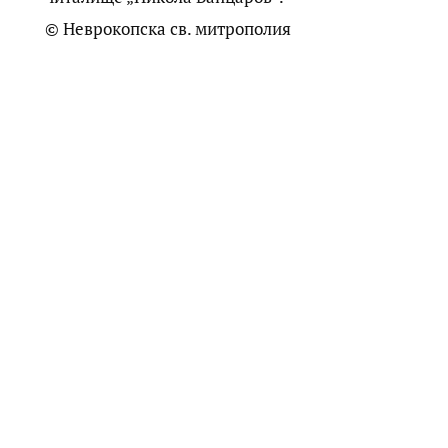
© Неврокопска св. митрополия