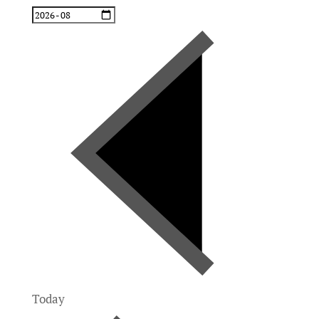
Today