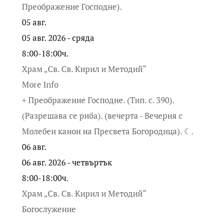
Преображение Господне).
05
авг.
05 авг. 2026 - сряда
8:00-18:00ч.
Храм „Св. Св. Кирил и Методий“
More Info
+ Преображение Господне. (Тип. с. 390).
(Разрешава се риба). (вечерта - Вечерня с
Молебен канон на Пресвета Богородица). ☾.
06
авг.
06 авг. 2026 - четвъртък
8:00-18:00ч.
Храм „Св. Св. Кирил и Методий“
Богослужение