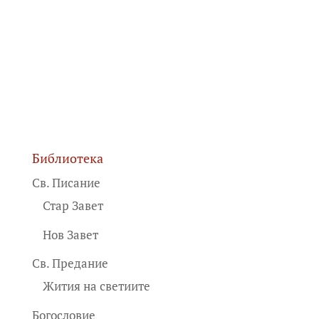
Библиотека
Св. Писание
Стар Завет
Нов Завет
Св. Предание
Жития на светиите
Богословие