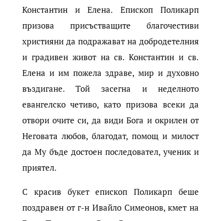
Константин и Елена. Епископ Поликарп
призова присъстващите благочестиви
християни да подражават на добродетелния
и градивен живот на св. Константин и св.
Елена и им пожела здраве, мир и духовно
въздигане. Той засегна и неделното
евангелско четиво, като призова всеки да
отвори очите си, да види Бога и окрилен от
Неговата любов, благодат, помощ и милост
да Му бъде достоен последовател, ученик и
приятел.
С красив букет епископ Поликарп беше
поздравен от г-н Ивайло Симеонов, кмет на