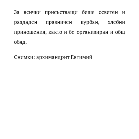
За всички присъстващи беше осветен и
раздаден празничен курбан, хлебни
приношения, както и бе организиран и общ
обяд.
Снимки: архимандрит Евтимий