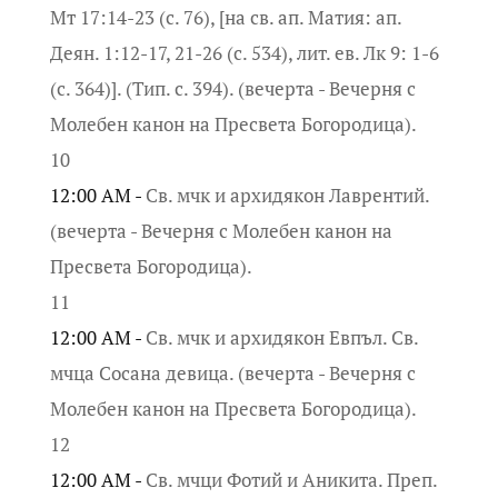
Мт 17:14-23 (с. 76), [на св. ап. Матия: ап.
Деян. 1:12-17, 21-26 (с. 534), лит. ев. Лк 9: 1-6
(с. 364)]. (Тип. с. 394). (вечерта - Вечерня с
Молебен канон на Пресвета Богородица).
10
12:00 AM -
Св. мчк и архидякон Лаврентий.
(вечерта - Вечерня с Молебен канон на
Пресвета Богородица).
11
12:00 AM -
Св. мчк и архидякон Евпъл. Св.
мчца Сосана девица. (вечерта - Вечерня с
Молебен канон на Пресвета Богородица).
12
12:00 AM -
Св. мчци Фотий и Аникита. Преп.