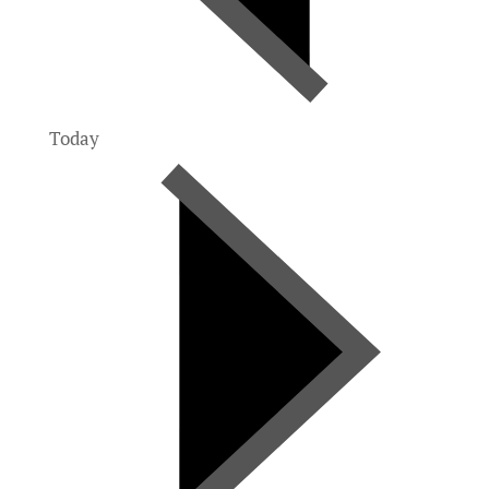
Today