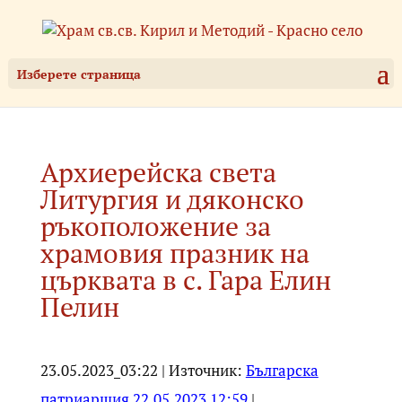
Изберете страница
Архиерейска света
Литургия и дяконско
ръкоположение за
храмовия празник на
църквата в с. Гара Елин
Пелин
23.05.2023_03:22 | Източник:
Българска
патриаршия 22.05.2023 12:59
|