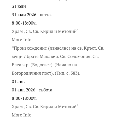
31
юли
31 юли 2026 - петък
8:00-18:00ч.
Храм „Св. Св. Кирил и Методий“
More Info
*Произхождение (изнасяне) на св. Кръст. Св.
мчци 7 братя Макавеи. Св. Соломония. Св.
Елеазар. (Водосвет). (Начало на
Богородичния пост). (Тип. с. 383).
01
авг.
01 авг. 2026 - събота
8:00-18:00ч.
Храм „Св. Св. Кирил и Методий“
More Info