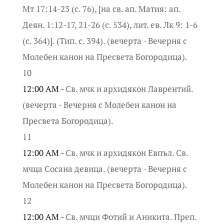
Мт 17:14-23 (с. 76), [на св. ап. Матия: ап.
Деян. 1:12-17, 21-26 (с. 534), лит. ев. Лк 9: 1-6
(с. 364)]. (Тип. с. 394). (вечерта - Вечерня с
Молебен канон на Пресвета Богородица).
10
12:00 AM -
Св. мчк и архидякон Лаврентий.
(вечерта - Вечерня с Молебен канон на
Пресвета Богородица).
11
12:00 AM -
Св. мчк и архидякон Евпъл. Св.
мчца Сосана девица. (вечерта - Вечерня с
Молебен канон на Пресвета Богородица).
12
12:00 AM -
Св. мчци Фотий и Аникита. Преп.