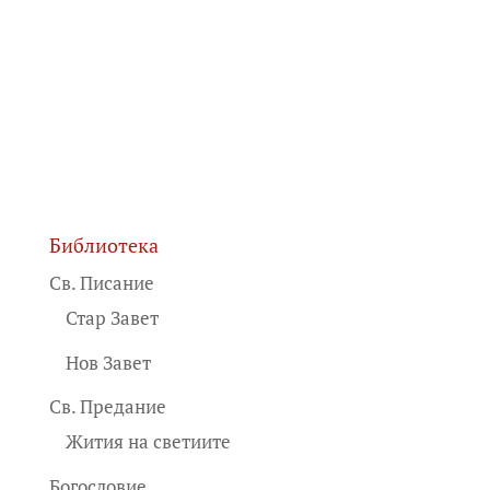
Библиотека
Св. Писание
Стар Завет
Нов Завет
Св. Предание
Жития на светиите
Богословие