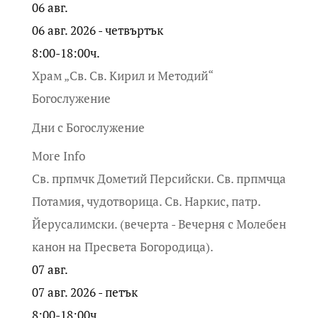
06
авг.
06 авг. 2026 - четвъртък
8:00-18:00ч.
Храм „Св. Св. Кирил и Методий“
Богослужение
Дни с Богослужение
More Info
Св. прпмчк Дометий Персийски. Св. прпмчца
Потамия, чудотворица. Св. Наркис, патр.
Йерусалимски. (вечерта - Вечерня с Молебен
канон на Пресвета Богородица).
07
авг.
07 авг. 2026 - петък
8:00-18:00ч.