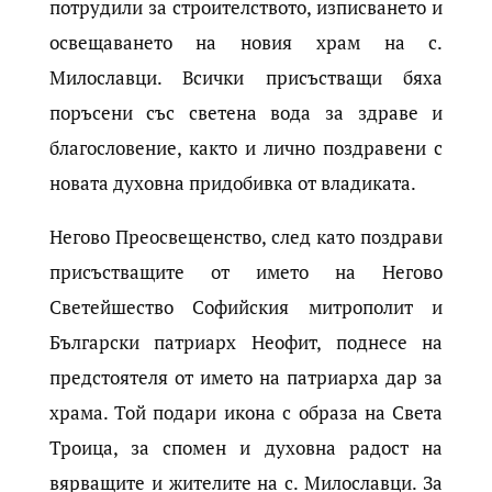
потрудили за строителството, изписването и
освещаването на новия храм на с.
Милославци. Всички присъстващи бяха
поръсени със светена вода за здраве и
благословение, както и лично поздравени с
новата духовна придобивка от владиката.
Негово Преосвещенство, след като поздрави
присъстващите от името на Негово
Светейшество Софийския митрополит и
Български патриарх Неофит, поднесе на
предстоятеля от името на патриарха дар за
храма. Той подари икона с образа на Света
Троица, за спомен и духовна радост на
вярващите и жителите на с. Милославци. За