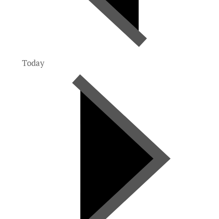
Today