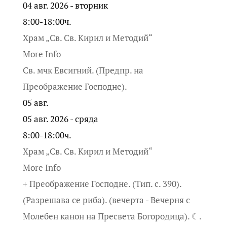
04 авг. 2026 - вторник
8:00-18:00ч.
Храм „Св. Св. Кирил и Методий“
More Info
Св. мчк Евсигний. (Предпр. на
Преображение Господне).
05
авг.
05 авг. 2026 - сряда
8:00-18:00ч.
Храм „Св. Св. Кирил и Методий“
More Info
+ Преображение Господне. (Тип. с. 390).
(Разрешава се риба). (вечерта - Вечерня с
Молебен канон на Пресвета Богородица). ☾.