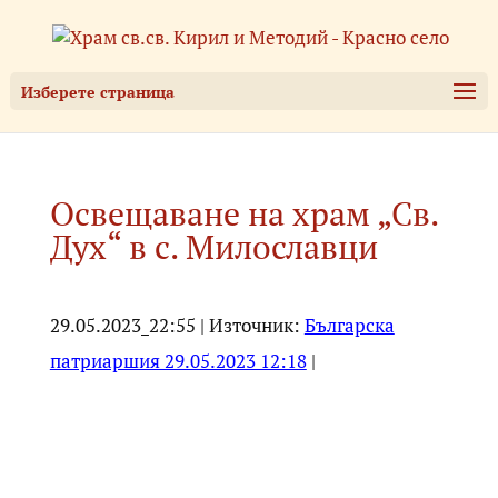
Изберете страница
Освещаване на храм „Св.
Дух“ в с. Милославци
29.05.2023_22:55 | Източник:
Българска
патриаршия 29.05.2023 12:18
|