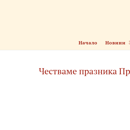
Начало
Новини
Честваме празника П