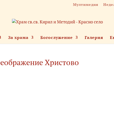
Мултимедия
Неде
За храма
Богослужение
Галерия
Е
реображение Христово