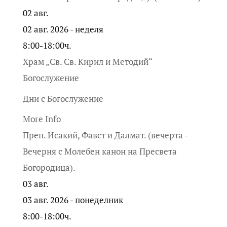
02
авг.
02 авг. 2026 - неделя
8:00-18:00ч.
Храм „Св. Св. Кирил и Методий“
Богослужение
Дни с Богослужение
More Info
Преп. Исакий, Фавст и Далмат. (вечерта -
Вечерня с Молебен канон на Пресвета
Богородица).
03
авг.
03 авг. 2026 - понеделник
8:00-18:00ч.