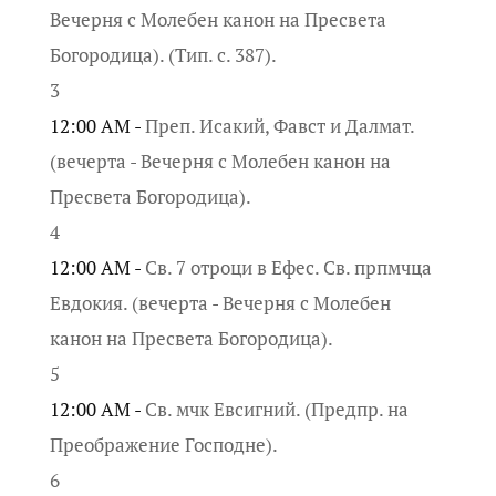
Вечерня с Молебен канон на Пресвета
Богородица). (Тип. с. 387).
3
12:00 AM -
Преп. Исакий, Фавст и Далмат.
(вечерта - Вечерня с Молебен канон на
Пресвета Богородица).
4
12:00 AM -
Св. 7 отроци в Ефес. Св. прпмчца
Евдокия. (вечерта - Вечерня с Молебен
канон на Пресвета Богородица).
5
12:00 AM -
Св. мчк Евсигний. (Предпр. на
Преображение Господне).
6