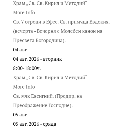
Храм „Св. Св. Кирил и Методий“
More Info
Св. 7 отроци в Ефес. Св. прпмчца Евдокия.
(вечерта - Вечерня с Молебен канон на
Пресвета Богородица).
04
авг.
04 авг. 2026 - вторник
8:00-18:00ч.
Храм „Св. Св. Кирил и Методий“
More Info
Св. мчк Евсигний. (Предпр. на
Преображение Господне).
05
авг.
05 авг. 2026 - сряда