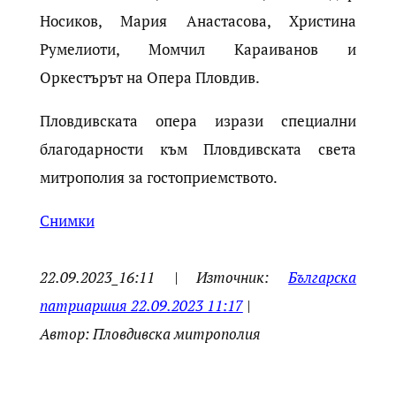
Носиков, Мария Анастасова, Христина
Румелиоти, Момчил Караиванов и
Оркестърът на Опера Пловдив.
Пловдивската опера изрази специални
благодарности към Пловдивската света
митрополия за гостоприемството.
Снимки
22.09.2023_16:11 | Източник:
Българска
патриаршия 22.09.2023 11:17
|
Автор: Пловдивска митрополия