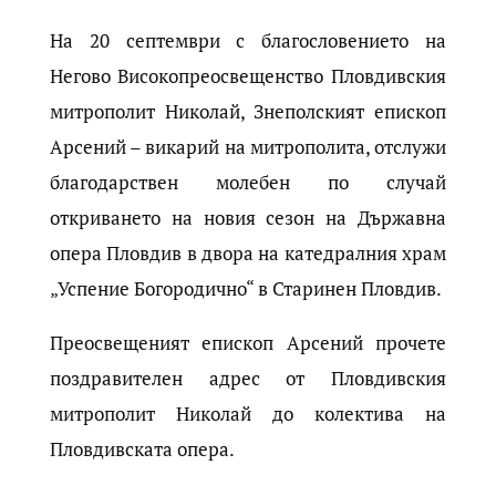
На 20 септември с благословението на
Негово Високопреосвещенство Пловдивския
митрополит Николай, Знеполският епископ
Арсений – викарий на митрополита, отслужи
благодарствен молебен по случай
откриването на новия сезон на Държавна
опера Пловдив в двора на катедралния храм
„Успение Богородично“ в Старинен Пловдив.
Преосвещеният епископ Арсений прочете
поздравителен адрес от Пловдивския
митрополит Николай до колектива на
Пловдивската опера.