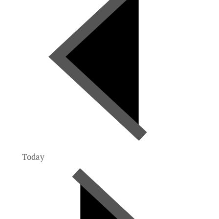
Today