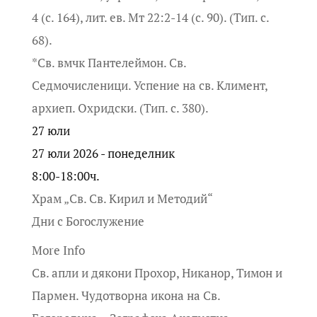
4 (с. 164), лит. ев. Мт 22:2-14 (с. 90). (Тип. с.
68).
*Св. вмчк Пантелеймон. Св.
Седмочисленици. Успение на св. Климент,
архиеп. Охридски. (Тип. с. 380).
27
юли
27 юли 2026 - понеделник
8:00-18:00ч.
Храм „Св. Св. Кирил и Методий“
Дни с Богослужение
More Info
Св. апли и дякони Прохор, Никанор, Тимон и
Пармен. Чудотворна икона на Св.