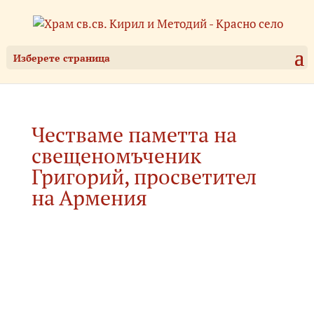
Изберете страница
Честваме паметта на
свещеномъченик
Григорий, просветител
на Армения