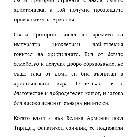
християнска, а той получил прозвището
просветител на Армения.
Свети Григорий живял по времето на
император Диоклетиан, най-големия
гонител на християните. Бил от богато
семейство и получил добро образование, но
също така от дома си бил възпитан в
християнската вяра. Отличавал се с
благочестие и добродетелен живот, и затова
бил високо ценен от сънародниците си.
Когато властта във Велика Армения поел
Тиридат, фанатичен езичник, се подновили