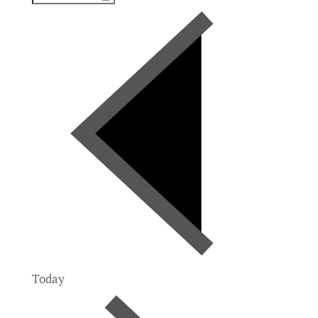
Today