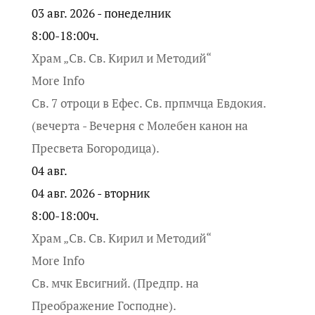
03 авг. 2026 - понеделник
8:00-18:00ч.
Храм „Св. Св. Кирил и Методий“
More Info
Св. 7 отроци в Ефес. Св. прпмчца Евдокия.
(вечерта - Вечерня с Молебен канон на
Пресвета Богородица).
04
авг.
04 авг. 2026 - вторник
8:00-18:00ч.
Храм „Св. Св. Кирил и Методий“
More Info
Св. мчк Евсигний. (Предпр. на
Преображение Господне).