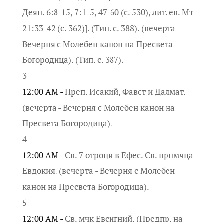
Деян. 6:8-15, 7:1-5, 47-60 (с. 530), лит. ев. Мт
21:33-42 (с. 362)]. (Тип. с. 388). (вечерта -
Вечерня с Молебен канон на Пресвета
Богородица). (Тип. с. 387).
3
12:00 AM -
Преп. Исакий, Фавст и Далмат.
(вечерта - Вечерня с Молебен канон на
Пресвета Богородица).
4
12:00 AM -
Св. 7 отроци в Ефес. Св. прпмчца
Евдокия. (вечерта - Вечерня с Молебен
канон на Пресвета Богородица).
5
12:00 AM -
Св. мчк Евсигний. (Предпр. на