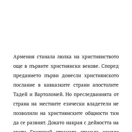
Армения станала люлка на християнството
още в първите християнски векове. Според
преданието първи донесли християнското
послание в кавказките страни апостолите
Тадей и Вартоломей. Но преследванията от
страна на местните езически владетели не
позволили на християнските общности там
да се развият. Докато накрая с дейността на
свети Григорий страната станала изцяло