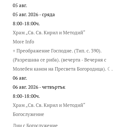
05
авг.
05 авг. 2026 - сряда
8:00-18:00ч.
Храм „Св. Св. Кирил и Методий“
More Info
+ Преображение Господне. (Тип. с. 390).
(Разрешава се риба). (вечерта - Вечерня с
Молебен канон на Пресвета Богородица). ☾.
06
авг.
06 авг. 2026 - четвъртък
8:00-18:00ч.
Храм „Св. Св. Кирил и Методий“
Богослужение
Дни с Богослужение