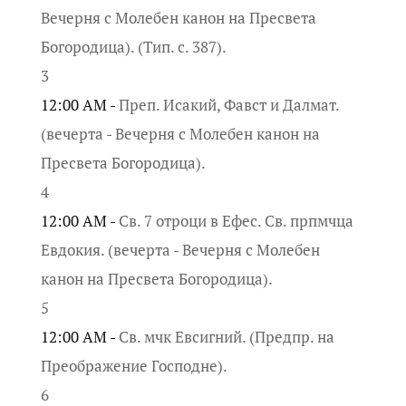
Вечерня с Молебен канон на Пресвета
Богородица). (Тип. с. 387).
3
12:00 AM -
Преп. Исакий, Фавст и Далмат.
(вечерта - Вечерня с Молебен канон на
Пресвета Богородица).
4
12:00 AM -
Св. 7 отроци в Ефес. Св. прпмчца
Евдокия. (вечерта - Вечерня с Молебен
канон на Пресвета Богородица).
5
12:00 AM -
Св. мчк Евсигний. (Предпр. на
Преображение Господне).
6