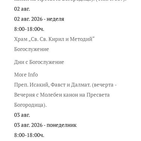
02
авг.
02 авг. 2026 - неделя
8:00-18:00ч.
Храм „Св. Св. Кирил и Методий“
Богослужение
Дни с Богослужение
More Info
Преп. Исакий, Фавст и Далмат. (вечерта -
Вечерня с Молебен канон на Пресвета
Богородица).
03
авг.
03 авг. 2026 - понеделник
8:00-18:00ч.