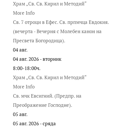
Храм „Св. Св. Кирил и Методий“
More Info
Св. 7 отроци в Ефес. Св. прпмчца Евдокия.
(вечерта - Вечерня с Молебен канон на
Пресвета Богородица).
04
авг.
04 авг. 2026 - вторник
8:00-18:00ч.
Храм „Св. Св. Кирил и Методий“
More Info
Св. мчк Евсигний. (Предпр. на
Преображение Господне).
05
авг.
05 авг. 2026 - сряда