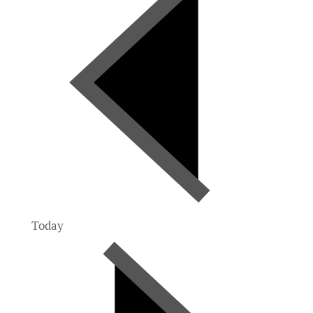
Today