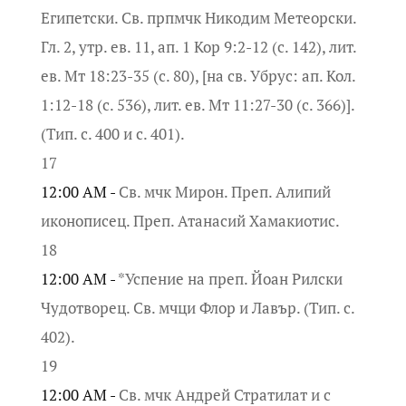
Египетски. Св. прпмчк Никодим Метеорски.
Гл. 2, утр. ев. 11, ап. 1 Кор 9:2-12 (с. 142), лит.
ев. Мт 18:23-35 (с. 80), [на св. Убрус: ап. Кол.
1:12-18 (с. 536), лит. ев. Мт 11:27-30 (с. 366)].
(Тип. с. 400 и с. 401).
17
12:00 AM -
Св. мчк Мирон. Преп. Алипий
иконописец. Преп. Атанасий Хамакиотис.
18
12:00 AM -
*Успение на преп. Йоан Рилски
Чудотворец. Св. мчци Флор и Лавър. (Тип. с.
402).
19
12:00 AM -
Св. мчк Андрей Стратилат и с