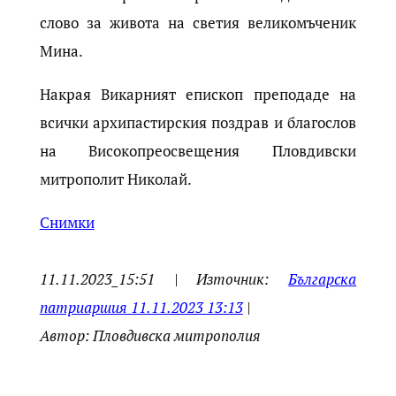
слово за живота на светия великомъченик
Мина.
Накрая Викарният епископ преподаде на
всички архипастирския поздрав и благослов
на Високопреосвещения Пловдивски
митрополит Николай.
Снимки
11.11.2023_15:51 | Източник:
Българска
патриаршия 11.11.2023 13:13
|
Автор: Пловдивска митрополия