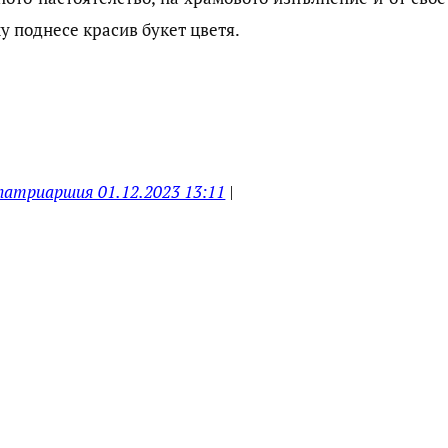
у поднесе красив букет цветя.
патриаршия 01.12.2023 13:11
|