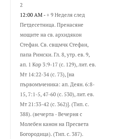
2
12:00 AM -
+ 9 Неделя след
Петдесетница. Пренасяне
мощите на св. архидякон
Стефан. Св. свщмчк Стефан,
папа Римски. Гл. 8, утр. ев. 9,
ап. 1 Кор 3:9-17 (с. 129), лит. ев.
Мт 14:22-34 (с. 73), [на
първомъченика: ап. Деян. 6:8-
15, 7:1-5, 47-60 (с. 530), лит. ев.
Мт 21:33-42 (с. 362)]. (Тип. с.
388). (вечерта - Вечерня с
Молебен канон на Пресвета
Богородица). (Тип. с. 387).