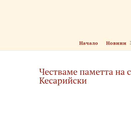
Начало
Новини
Честваме паметта на 
Кесарийски