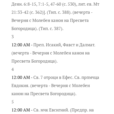
Деян. 6:8-15, 7:1-5, 47-60 (с. 530), лит. ев. Мт
21:33-42 (с. 362)]. (Тип. с. 388). (вечерта -
Вечерня с Молебен канон на Пресвета
Богородица). (Тип. с. 387).
3
12:00 AM -
Преп. Исакий, Фавст и Далмат.
(вечерта - Вечерня с Молебен канон на
Пресвета Богородица).
4
12:00 AM -
Св. 7 отроци в Ефес. Св. прпмчца
Евдокия. (вечерта - Вечерня с Молебен
канон на Пресвета Богородица).
5
12:00 AM -
Св. мчк Евсигний. (Предпр. на