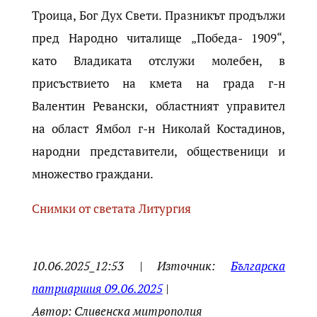
Троица, Бог Дух Свети. Празникът продължи
пред Народно читалище „Победа- 1909“,
като Владиката отслужи молебен, в
присъствието на кмета на града г-н
Валентин Ревански, областният управител
на област Ямбол г-н Николай Костадинов,
народни представители, общественици и
множество граждани.
Снимки от светата Литургия
10.06.2025_12:53 | Източник:
Българска
патриаршия 09.06.2025
|
Автор: Сливенска митрополия