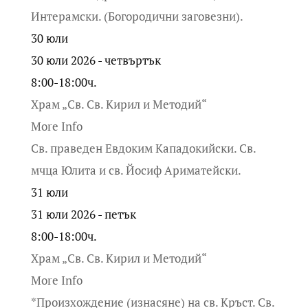
Интерамски. (Богородични заговезни).
30
юли
30 юли 2026 - четвъртък
8:00-18:00ч.
Храм „Св. Св. Кирил и Методий“
More Info
Св. праведен Евдоким Кападокийски. Св.
мчца Юлита и св. Йосиф Ариматейски.
31
юли
31 юли 2026 - петък
8:00-18:00ч.
Храм „Св. Св. Кирил и Методий“
More Info
*Произхождение (изнасяне) на св. Кръст. Св.