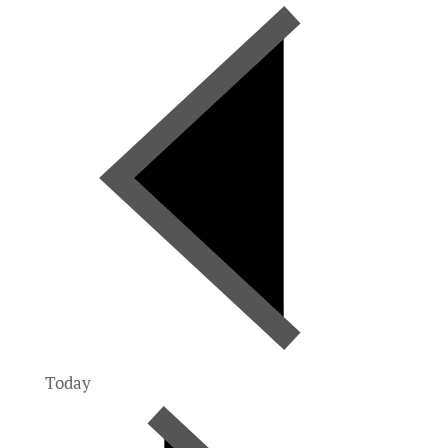
Today