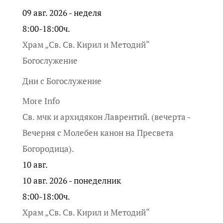
09 авг. 2026 - неделя
8:00-18:00ч.
Храм „Св. Св. Кирил и Методий“
Богослужение
Дни с Богослужение
More Info
Св. мчк и архидякон Лаврентий. (вечерта -
Вечерня с Молебен канон на Пресвета
Богородица).
10
авг.
10 авг. 2026 - понеделник
8:00-18:00ч.
Храм „Св. Св. Кирил и Методий“