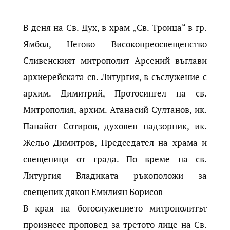
В деня на Св. Дух, в храм „Св. Троица“ в гр.
Ямбол, Негово Високопреосвещенство
Сливенският митрополит Арсений въглави
архиерейската св. Литургия, в съслужение с
архим. Димитрий, Протосингел на св.
Митрополия, архим. Атанасий Султанов, ик.
Панайот Сотиров, духовен надзорник, ик.
Жельо Димитров, Председател на храма и
свещеници от града. По време на св.
Литургия Владиката ръкоположи за
свещеник дякон Емилиян Борисов
В края на богослужението митрополитът
произнесе проповед за третото лице на Св.