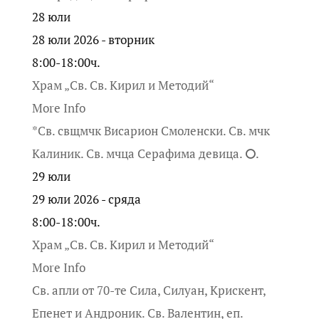
28
юли
28 юли 2026 - вторник
8:00-18:00ч.
Храм „Св. Св. Кирил и Методий“
More Info
*Св. свщмчк Висарион Смоленски. Св. мчк
Калиник. Св. мчца Серафима девица. ⭘.
29
юли
29 юли 2026 - сряда
8:00-18:00ч.
Храм „Св. Св. Кирил и Методий“
More Info
Св. апли от 70-те Сила, Силуан, Крискент,
Епенет и Андроник. Св. Валентин, еп.