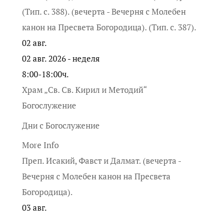
(Тип. с. 388). (вечерта - Вечерня с Молебен
канон на Пресвета Богородица). (Тип. с. 387).
02
авг.
02 авг. 2026 - неделя
8:00-18:00ч.
Храм „Св. Св. Кирил и Методий“
Богослужение
Дни с Богослужение
More Info
Преп. Исакий, Фавст и Далмат. (вечерта -
Вечерня с Молебен канон на Пресвета
Богородица).
03
авг.