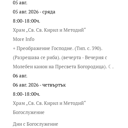
05
авг.
05 авг. 2026 - сряда
8:00-18:00ч.
Храм „Св. Св. Кирил и Методий“
More Info
+ Преображение Господне. (Тип. с. 390).
(Разрешава се риба). (вечерта - Вечерня с
Молебен канон на Пресвета Богородица). ☾.
06
авг.
06 авг. 2026 - четвъртък
8:00-18:00ч.
Храм „Св. Св. Кирил и Методий“
Богослужение
Дни с Богослужение