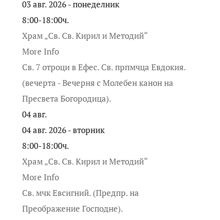
03 авг. 2026 - понеделник
8:00-18:00ч.
Храм „Св. Св. Кирил и Методий“
More Info
Св. 7 отроци в Ефес. Св. прпмчца Евдокия.
(вечерта - Вечерня с Молебен канон на
Пресвета Богородица).
04
авг.
04 авг. 2026 - вторник
8:00-18:00ч.
Храм „Св. Св. Кирил и Методий“
More Info
Св. мчк Евсигний. (Предпр. на
Преображение Господне).