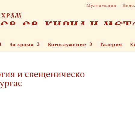
Мултимедия
Неде
За храма
Богослужение
Галерия
Е
ргия и свещеническо
ургас