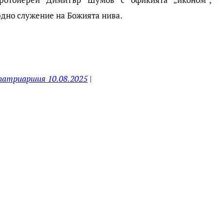
рдно служение на Божията нива.
 патриаршия 10.08.2025
|