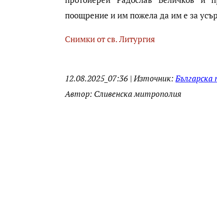
поощрение и им пожела да им е за усъ
Снимки от св. Литургия
12.08.2025_07:36 | Източник:
Българска
Автор: Сливенска митрополия