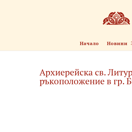
Начало
Новини
Архиерейска св. Литу
ръкоположение в гр. Б