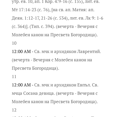
утр. ев. 10, ап. 1 Кор. 4:9-16 (с. 135), лит. ев.
Мт 17:14-23 (с. 76), [на св. ап. Матия: ап.
Деян. 1:12-17, 21-26 (с. 534), лит. ев. Лк 9: 1-6
(с. 364)]. (Тип. с. 394). (вечерта - Вечерня с
Молебен канон на Пресвета Богородица).
10
12:00 AM -
Св. мчк и архидякон Лаврентий.
(вечерта - Вечерня с Молебен канон на
Пресвета Богородица).
11
12:00 AM -
Св. мчк и архидякон Евпъл. Св.
мчца Сосана девица. (вечерта - Вечерня с
Молебен канон на Пресвета Богородица).
12