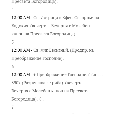
Пресвета Богородица).
4
12:00 AM -
Св. 7 отроци в Ефес. Св. прпмчца
Евдокия. (вечерта - Вечерня с Молебен
канон на Пресвета Богородица).
5
12:00 AM -
Св. мчк Евсигний. (Предпр. на
Преображение Господне).
6
12:00 AM -
+ Преображение Господне. (Тип. с.
390). (Разрешава се риба). (вечерта -
Вечерня с Молебен канон на Пресвета
Богородица). ☾.
7