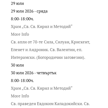
29
юли
29 юли 2026 - сряда
8:00-18:00ч.
Храм „Св. Св. Кирил и Методий“
More Info
Св. апли от 70-те Сила, Силуан, Крискент,
Епенет и Андроник. Св. Валентин, еп.
Интерамски. (Богородични заговезни).
30
юли
30 юли 2026 - четвъртък
8:00-18:00ч.
Храм „Св. Св. Кирил и Методий“
More Info
Св. праведен Евдоким Кападокийски. Св.