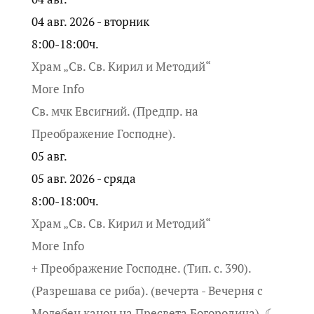
04 авг. 2026 - вторник
8:00-18:00ч.
Храм „Св. Св. Кирил и Методий“
More Info
Св. мчк Евсигний. (Предпр. на
Преображение Господне).
05
авг.
05 авг. 2026 - сряда
8:00-18:00ч.
Храм „Св. Св. Кирил и Методий“
More Info
+ Преображение Господне. (Тип. с. 390).
(Разрешава се риба). (вечерта - Вечерня с
Молебен канон на Пресвета Богородица). ☾.