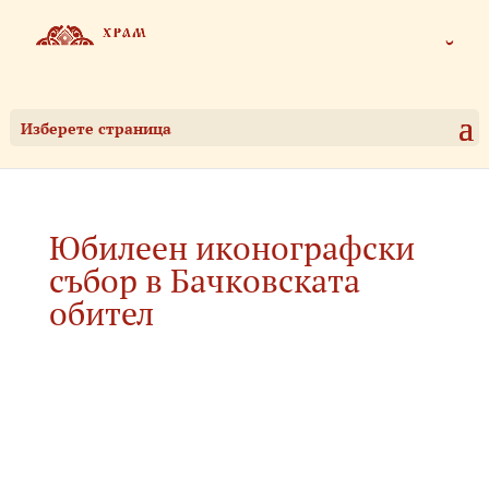
Изберете страница
Юбилеен иконографски
събор в Бачковската
обител