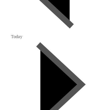
Today