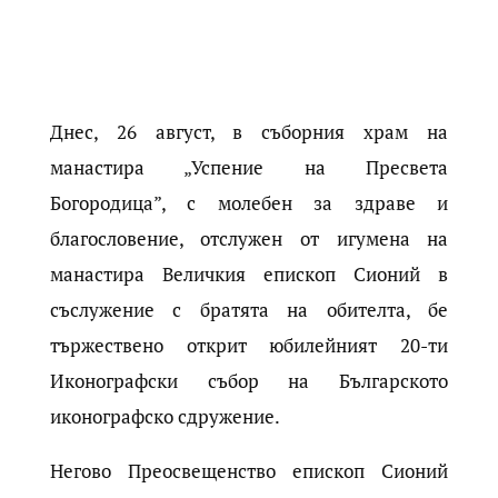
Днес, 26 август, в съборния храм на
манастира „Успение на Пресвета
Богородица”, с молебен за здраве и
благословение, отслужен от игумена на
манастира Величкия епископ Сионий в
съслужение с братята на обителта, бе
тържествено открит юбилейният 20-ти
Иконографски събор на Българското
иконографско сдружение.
Негово Преосвещенство епископ Сионий