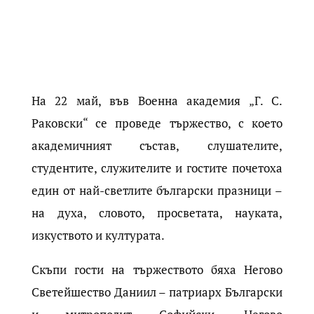
На 22 май, във Военна академия „Г. С.
Раковски“ се проведе тържество, с което
академичният състав, слушателите,
студентите, служителите и гостите почетоха
един от най-светлите български празници –
на духа, словото, просветата, науката,
изкуството и културата.
Скъпи гости на тържеството бяха Негово
Светейшество Даниил – патриарх Български