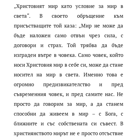
„Христовият мир като условие за мир в
света“. В своето обръщение към
присъстващите той каза: „Мир не може да
бъде наложен само отвън чрез сила, с
договори и страх. Той трябва да бъде
изграден вътре в човека. Само човек, който
носи Христовия мир в себе си, може да стане
носител на мир в света. Именно това е
огромно предизвикателство и пред
съвременния човек, и пред самите нас. Не
просто да говорим за мир, а да станем
способни да живеем в мир – с Бога, с
ближните и със собствената си съвест. В
християнството мирът не е просто отсъствие