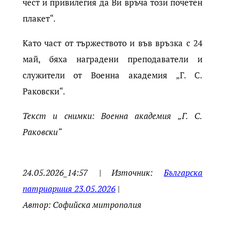
чест и привилегия да Ви връча този почетен
плакет“.
Като част от тържеството и във връзка с 24
май, бяха наградени преподаватели и
служители от Военна академия „Г. С.
Раковски“.
Текст и снимки: Военна академия „Г. С.
Раковски“
24.05.2026_14:57 | Източник:
Българска
патриаршия 23.05.2026
|
Автор: Софийска митрополия