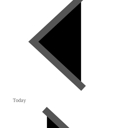
Today