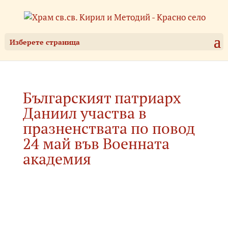
Изберете страница
Българският патриарх
Даниил участва в
празненствата по повод
24 май във Военната
академия