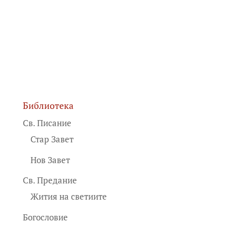
Библиотека
Св. Писание
Стар Завет
Нов Завет
Св. Предание
Жития на светиите
Богословие