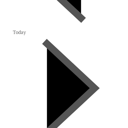
Today