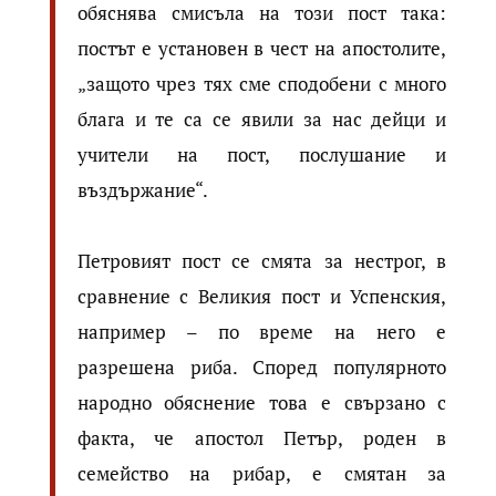
обяснява смисъла на този пост така:
постът е установен в чест на апостолите,
„защото чрез тях сме сподобени с много
блага и те са се явили за нас дейци и
учители на пост, послушание и
въздържание“.
Петровият пост се смята за нестрог, в
сравнение с Великия пост и Успенския,
например – по време на него е
разрешена риба. Според популярното
народно обяснение това е свързано с
факта, че апостол Петър, роден в
семейство на рибар, е смятан за