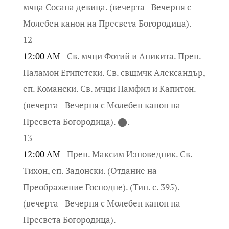
мчца Сосана девица. (вечерта - Вечерня с
Молебен канон на Пресвета Богородица).
12
12:00 AM -
Св. мчци Фотий и Аникита. Преп.
Паламон Египетски. Св. свщмчк Александър,
еп. Комански. Св. мчци Памфил и Капитон.
(вечерта - Вечерня с Молебен канон на
Пресвета Богородица). ⬤.
13
12:00 AM -
Преп. Максим Изповедник. Св.
Тихон, еп. Задонски. (Отдание на
Преображение Господне). (Тип. с. 395).
(вечерта - Вечерня с Молебен канон на
Пресвета Богородица).