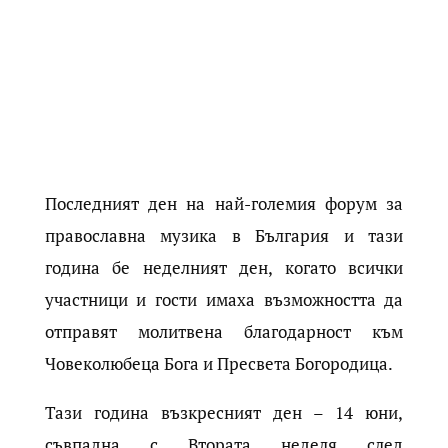
Последният ден на най-големия форум за
православна музика в България и тази
година бе неделният ден, когато всички
участници и гости имаха възможността да
отправят молитвена благодарност към
Човеколюбеца Бога и Пресвета Богородица.
Тази година възкресният ден – 14 юни,
съвпадна с Втората нeделя след