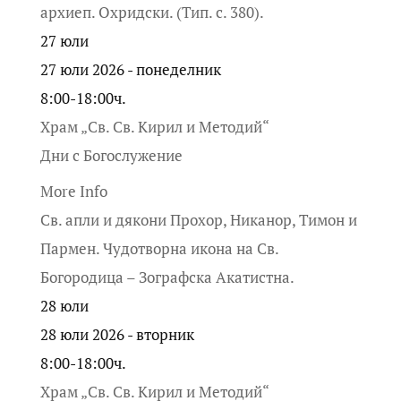
архиеп. Охридски. (Тип. с. 380).
27
юли
27 юли 2026 - понеделник
8:00-18:00ч.
Храм „Св. Св. Кирил и Методий“
Дни с Богослужение
More Info
Св. апли и дякони Прохор, Никанор, Тимон и
Пармен. Чудотворна икона на Св.
Богородица – Зографска Акатистна.
28
юли
28 юли 2026 - вторник
8:00-18:00ч.
Храм „Св. Св. Кирил и Методий“