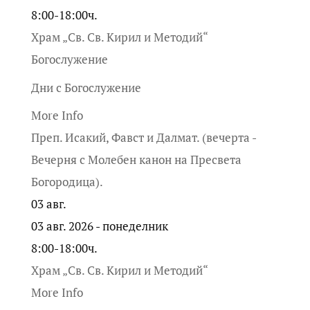
8:00-18:00ч.
Храм „Св. Св. Кирил и Методий“
Богослужение
Дни с Богослужение
More Info
Преп. Исакий, Фавст и Далмат. (вечерта -
Вечерня с Молебен канон на Пресвета
Богородица).
03
авг.
03 авг. 2026 - понеделник
8:00-18:00ч.
Храм „Св. Св. Кирил и Методий“
More Info