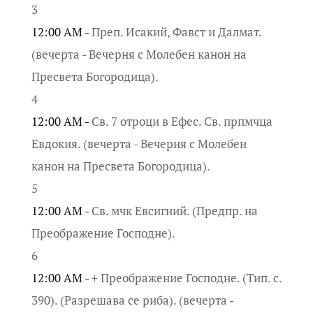
3
12:00 AM -
Преп. Исакий, Фавст и Далмат.
(вечерта - Вечерня с Молебен канон на
Пресвета Богородица).
4
12:00 AM -
Св. 7 отроци в Ефес. Св. прпмчца
Евдокия. (вечерта - Вечерня с Молебен
канон на Пресвета Богородица).
5
12:00 AM -
Св. мчк Евсигний. (Предпр. на
Преображение Господне).
6
12:00 AM -
+ Преображение Господне. (Тип. с.
390). (Разрешава се риба). (вечерта -