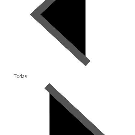
Today