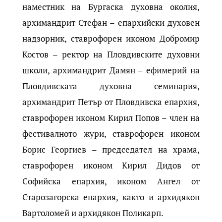
наместник на Бургаска духовна околия,
архимандрит Стефан – епархийски духовен
надзорник, ставрофорен иконом Добромир
Костов – ректор на Пловдивските духовни
школи, архимандрит Дамян – ефимерий на
Пловдивската духовна семинария,
архимандрит Петър от Пловдивска епархия,
ставрофорен иконом Кирил Попов – член на
фестивалното жури, ставрофорен иконом
Борис Георгиев – председател на храма,
ставрофорен иконом Кирил Дидов от
Софийска епархия, иконом Ангел от
Старозагорска епархия, както и архидякон
Вартоломей и архидякон Поликарп.