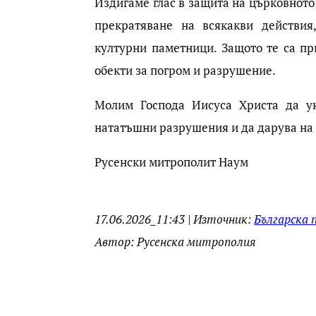
Издигаме глас в защита на църковното
прекратяване на всякакви действия
културни паметници. Защото те са пр
обекти за погром и разрушение.
Молим Господа Иисуса Христа да ук
нататъшни разрушения и да дарува на 
Русенски митрополит Наум
17.06.2026_11:43 | Източник:
Българска 
Автор: Русенска митрополия