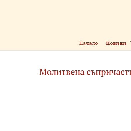
Начало
Новини
Молитвена съпричаст