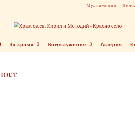
Мултимедия
Неде
За храма
Богослужение
Галерия
Е
ност